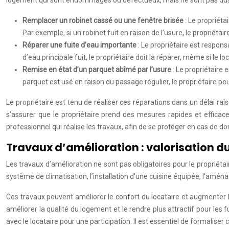
Remplacer un robinet cassé ou une fenêtre brisée
: Le propriéta
Par exemple, si un robinet fuit en raison de l’usure, le propriétair
Réparer une fuite d’eau importante
: Le propriétaire est respon
d’eau principale fuit, le propriétaire doit la réparer, même si le l
Remise en état d’un parquet abîmé par l’usure
: Le propriétaire 
parquet est usé en raison du passage régulier, le propriétaire pe
Le propriétaire est tenu de réaliser ces réparations dans un délai ra
s’assurer que le propriétaire prend des mesures rapides et efficace
professionnel qui réalise les travaux, afin de se protéger en cas de 
Travaux d’amélioration : valorisation d
Les travaux d’amélioration ne sont pas obligatoires pour le propriétair
système de climatisation, l’installation d’une cuisine équipée, l’amén
Ces travaux peuvent améliorer le confort du locataire et augmenter la 
améliorer la qualité du logement et le rendre plus attractif pour les 
avec le locataire pour une participation. Il est essentiel de formaliser 