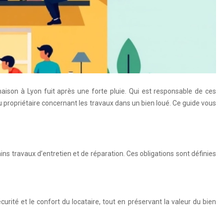
ison à Lyon fuit après une forte pluie. Qui est responsable de ces
 du propriétaire concernant les travaux dans un bien loué. Ce guide vous
tains travaux d’entretien et de réparation. Ces obligations sont définies
urité et le confort du locataire, tout en préservant la valeur du bien