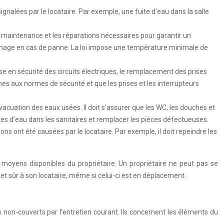
signalées par le locataire. Par exemple, une fuite d’eau dans la salle
a maintenance et les réparations nécessaires pour garantir un
pannage en cas de panne. La loi impose une température minimale de
mise en sécurité des circuits électriques, le remplacement des prises
es aux normes de sécurité et que les prises et les interrupteurs
évacuation des eaux usées. Il doit s’assurer que les WC, les douches et
tes d’eau dans les sanitaires et remplacer les pièces défectueuses.
ons ont été causées par le locataire. Par exemple, il doit repeindre les
 moyens disponibles du propriétaire. Un propriétaire ne peut pas se
 et sûr à son locataire, même si celui-ci est en déplacement.
non-couverts par l’entretien courant. Ils concernent les éléments du