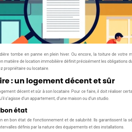
e tombe en panne en plein hiver. Ou encore, la toiture de votre ma
e en matière de location immobilière définit précisément les obligations
 propriétaire ou locataire.
re : un logement décent et sûr
ogement décent et sûr à son locataire. Pour ce faire, il doit réaliser cer
qu’il s’agisse d’un appartement, d’une maison ou d’un studio.
 bon état
n en bon état de fonctionnement et de salubrité. Ils garantissent la séc
tervalles définis par la nature des équipements et des installations.