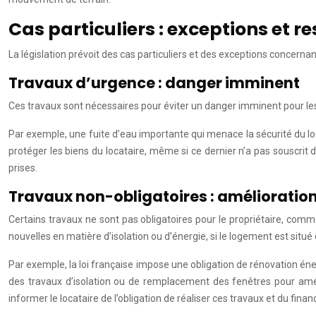
Cas particuliers : exceptions et r
La législation prévoit des cas particuliers et des exceptions concernant
Travaux d’urgence : danger imminent
Ces travaux sont nécessaires pour éviter un danger imminent pour les 
Par exemple, une fuite d’eau importante qui menace la sécurité du l
protéger les biens du locataire, même si ce dernier n’a pas souscrit 
prises.
Travaux non-obligatoires : amélioratio
Certains travaux ne sont pas obligatoires pour le propriétaire, com
nouvelles en matière d’isolation ou d’énergie, si le logement est situ
Par exemple, la loi française impose une obligation de rénovation én
des travaux d’isolation ou de remplacement des fenêtres pour améli
informer le locataire de l’obligation de réaliser ces travaux et du fin