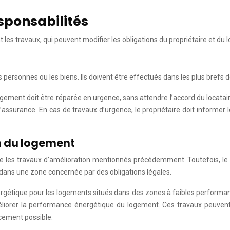
esponsabilités
 les travaux, qui peuvent modifier les obligations du propriétaire et du l
personnes ou les biens. Ils doivent être effectués dans les plus brefs d
ogement doit être réparée en urgence, sans attendre l’accord du locata
d’assurance. En cas de travaux d’urgence, le propriétaire doit informer
n du logement
me les travaux d’amélioration mentionnés précédemment. Toutefois, le p
é dans une zone concernée par des obligations légales.
ergétique pour les logements situés dans des zones à faibles performanc
orer la performance énergétique du logement. Ces travaux peuvent être
ancement possible.