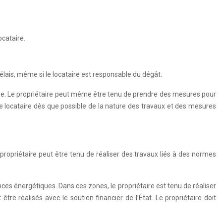
ocataire.
élais, même si le locataire est responsable du dégât.
ire. Le propriétaire peut même être tenu de prendre des mesures pour
 le locataire dès que possible de la nature des travaux et des mesures
ropriétaire peut être tenu de réaliser des travaux liés à des normes
es énergétiques. Dans ces zones, le propriétaire est tenu de réaliser
 réalisés avec le soutien financier de l’État. Le propriétaire doit