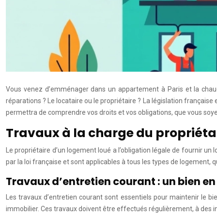
Vous venez d’emménager dans un appartement à Paris et la chaudièr
réparations ? Le locataire ou le propriétaire ? La législation français
permettra de comprendre vos droits et vos obligations, que vous soyez
Travaux à la charge du propriétai
Le propriétaire d’un logement loué a l’obligation légale de fournir un l
par la loi française et sont applicables à tous les types de logement, 
Travaux d’entretien courant : un bien en
Les travaux d’entretien courant sont essentiels pour maintenir le bie
immobilier. Ces travaux doivent être effectués régulièrement, à des in