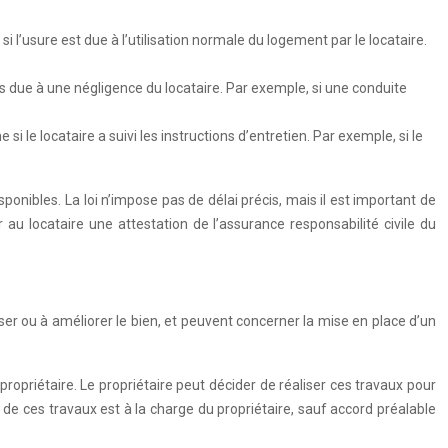
 l’usure est due à l’utilisation normale du logement par le locataire.
as due à une négligence du locataire. Par exemple, si une conduite
 le locataire a suivi les instructions d’entretien. Par exemple, si le
onibles. La loi n’impose pas de délai précis, mais il est important de
au locataire une attestation de l’assurance responsabilité civile du
niser ou à améliorer le bien, et peuvent concerner la mise en place d’un
propriétaire. Le propriétaire peut décider de réaliser ces travaux pour
t de ces travaux est à la charge du propriétaire, sauf accord préalable