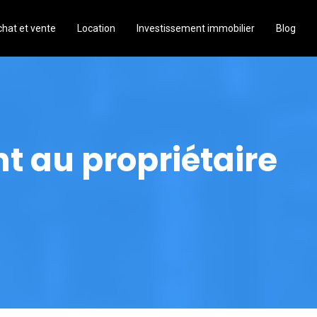
hat et vente
Location
Investissement immobilier
Blog
 au propriétaire