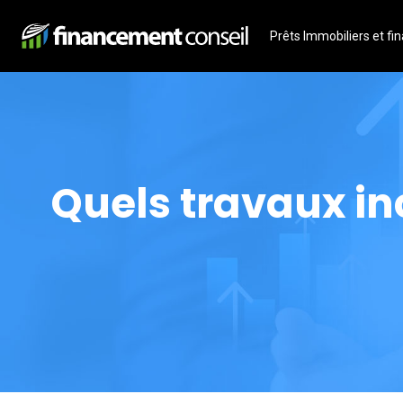
Prêts Immobiliers et f
Quels travaux i