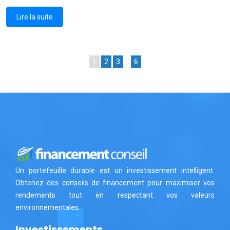
Lire la suite
1
2
3
…
6
Un portefeuille durable est un investissement intelligent.
Obtenez des conseils de financement pour maximiser vos
rendements tout en respectant vos valeurs
environnementales.
Investissements