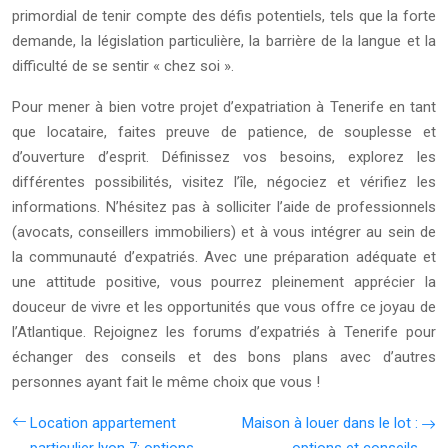
primordial de tenir compte des défis potentiels, tels que la forte
demande, la législation particulière, la barrière de la langue et la
difficulté de se sentir « chez soi ».
Pour mener à bien votre projet d’expatriation à Tenerife en tant
que locataire, faites preuve de patience, de souplesse et
d’ouverture d’esprit. Définissez vos besoins, explorez les
différentes possibilités, visitez l’île, négociez et vérifiez les
informations. N’hésitez pas à solliciter l’aide de professionnels
(avocats, conseillers immobiliers) et à vous intégrer au sein de
la communauté d’expatriés. Avec une préparation adéquate et
une attitude positive, vous pourrez pleinement apprécier la
douceur de vivre et les opportunités que vous offre ce joyau de
l’Atlantique. Rejoignez les forums d’expatriés à Tenerife pour
échanger des conseils et des bons plans avec d’autres
personnes ayant fait le même choix que vous !
Location appartement
Maison à louer dans le lot :
particulier lyon 7: options
options et conseils