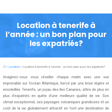
Location à tenerife à
l’année : un bon plan pour
les expatriés?
/
Location
/ Location à tenerife à l’année : un bon plan pour les expatriés?
Imaginez-vous vous réveiller chaque matin avec une vue
imprenable sur l’océan Atlantique, bercé par une brise légère et
ensoleillée. Tenerife, un joyau des îles Canaries, attire de plus en
plus d’expatriés en quête d’une meilleure qualité de vie. Son
climat exceptionnel, ses paysages volcaniques grandioses et un
coût de la vie globalement attractif en font une destination de