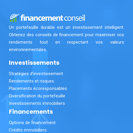
Un portefeuille durable est un investissement intelligent.
Obtenez des conseils de financement pour maximiser vos
rendements tout en respectant vos valeurs
environnementales.
Investissements
Stratégies d’investissement
Rendements et risques
Placements écoresponsables
Diversification du portefeuille
Investissements immobiliers
Financements
Options de financement
Crédits immobiliers