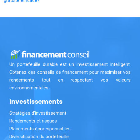
gratuite efficace?
Un portefeuille durable est un investissement intelligent.
Obtenez des conseils de financement pour maximiser vos
rendements tout en respectant vos valeurs
environnementales.
Investissements
Stratégies d’investissement
Rendements et risques
Placements écoresponsables
Diversification du portefeuille