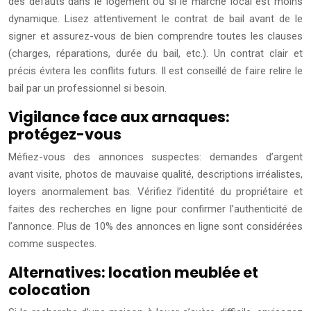
des défauts dans le logement ou si le marché local est moins
dynamique. Lisez attentivement le contrat de bail avant de le
signer et assurez-vous de bien comprendre toutes les clauses
(charges, réparations, durée du bail, etc.). Un contrat clair et
précis évitera les conflits futurs. Il est conseillé de faire relire le
bail par un professionnel si besoin.
Vigilance face aux arnaques:
protégez-vous
Méfiez-vous des annonces suspectes: demandes d’argent
avant visite, photos de mauvaise qualité, descriptions irréalistes,
loyers anormalement bas. Vérifiez l’identité du propriétaire et
faites des recherches en ligne pour confirmer l’authenticité de
l’annonce. Plus de 10% des annonces en ligne sont considérées
comme suspectes.
Alternatives: location meublée et
colocation