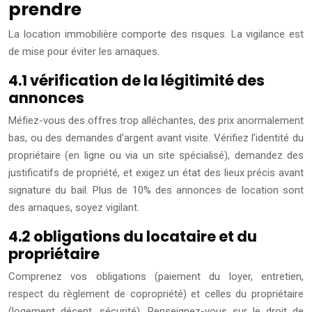
prendre
La location immobilière comporte des risques. La vigilance est
de mise pour éviter les arnaques.
4.1 vérification de la légitimité des
annonces
Méfiez-vous des offres trop alléchantes, des prix anormalement
bas, ou des demandes d’argent avant visite. Vérifiez l’identité du
propriétaire (en ligne ou via un site spécialisé), demandez des
justificatifs de propriété, et exigez un état des lieux précis avant
signature du bail. Plus de 10% des annonces de location sont
des arnaques, soyez vigilant.
4.2 obligations du locataire et du
propriétaire
Comprenez vos obligations (paiement du loyer, entretien,
respect du règlement de copropriété) et celles du propriétaire
(logement décent, sécurité). Renseignez-vous sur le droit de