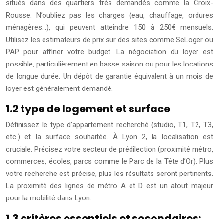
situés dans des quartiers très demandés comme la Croix-
Rousse. N’oubliez pas les charges (eau, chauffage, ordures
ménagères…), qui peuvent atteindre 150 à 250€ mensuels.
Utilisez les estimateurs de prix sur des sites comme SeLoger ou
PAP pour affiner votre budget. La négociation du loyer est
possible, particulièrement en basse saison ou pour les locations
de longue durée. Un dépôt de garantie équivalent à un mois de
loyer est généralement demandé.
1.2 type de logement et surface
Définissez le type d’appartement recherché (studio, T1, T2, T3,
etc.) et la surface souhaitée. À Lyon 2, la localisation est
cruciale. Précisez votre secteur de prédilection (proximité métro,
commerces, écoles, parcs comme le Parc de la Tête d’Or). Plus
votre recherche est précise, plus les résultats seront pertinents.
La proximité des lignes de métro A et D est un atout majeur
pour la mobilité dans Lyon.
1.3 critères essentiels et secondaires: