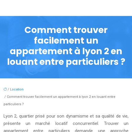
Comment trouver
facilement un
appartement à lyon 2 en
louant entre particuliers ?
/
Location
/ Comment trouver facilement un appartement à lyon 2 en louant entre
particuliers ?
Lyon 2, quartier prisé pour son dynamisme et sa qualité de vie,
présente un marché locatif concurrentiel. Trouver un
appartement entre particuliers demande une approche