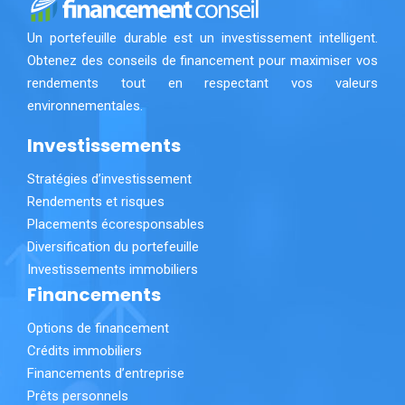
Un portefeuille durable est un investissement intelligent.
Obtenez des conseils de financement pour maximiser vos
rendements tout en respectant vos valeurs
environnementales.
Investissements
Stratégies d’investissement
Rendements et risques
Placements écoresponsables
Diversification du portefeuille
Investissements immobiliers
Financements
Options de financement
Crédits immobiliers
Financements d’entreprise
Prêts personnels