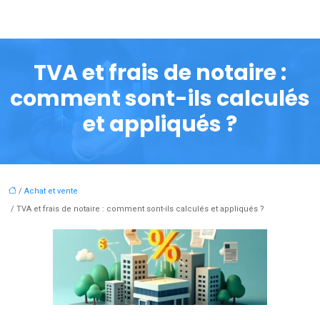
TVA et frais de notaire :
comment sont-ils calculés
et appliqués ?
/
Achat et vente
/ TVA et frais de notaire : comment sont-ils calculés et appliqués ?