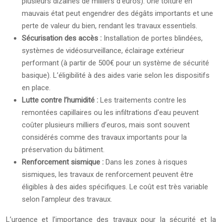
plusieurs dizaines de milliers d’euros). Une toiture en
mauvais état peut engendrer des dégâts importants et une
perte de valeur du bien, rendant les travaux essentiels.
Sécurisation des accès :
Installation de portes blindées,
systèmes de vidéosurveillance, éclairage extérieur
performant (à partir de 500€ pour un système de sécurité
basique). L’éligibilité à des aides varie selon les dispositifs
en place.
Lutte contre l’humidité :
Les traitements contre les
remontées capillaires ou les infiltrations d’eau peuvent
coûter plusieurs milliers d’euros, mais sont souvent
considérés comme des travaux importants pour la
préservation du bâtiment.
Renforcement sismique :
Dans les zones à risques
sismiques, les travaux de renforcement peuvent être
éligibles à des aides spécifiques. Le coût est très variable
selon l’ampleur des travaux.
L’urgence et l’importance des travaux pour la sécurité et la