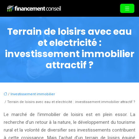
Terrain de loisirs avec eau
et electricité :
investissement immobilier
attractif ?
/
Investissement immobilier
/ Terrain de loisirs avec eau et electricité : investissement immobilier attractif ?
Le marché de l’immobilier de loisirs est en plein essor. La
recherche d’un retour à la nature, le développement du tourisme
rural et la volonté de diversifier ses investissements contribuent
à cette croissance. Mais l’achat d’un terrain de loisirs équipé