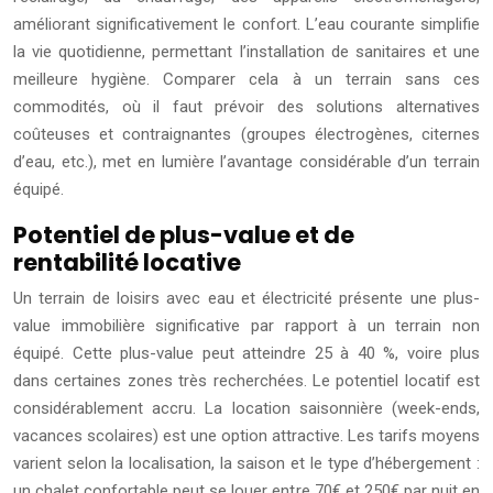
améliorant significativement le confort. L’eau courante simplifie
la vie quotidienne, permettant l’installation de sanitaires et une
meilleure hygiène. Comparer cela à un terrain sans ces
commodités, où il faut prévoir des solutions alternatives
coûteuses et contraignantes (groupes électrogènes, citernes
d’eau, etc.), met en lumière l’avantage considérable d’un terrain
équipé.
Potentiel de plus-value et de
rentabilité locative
Un terrain de loisirs avec eau et électricité présente une plus-
value immobilière significative par rapport à un terrain non
équipé. Cette plus-value peut atteindre 25 à 40 %, voire plus
dans certaines zones très recherchées. Le potentiel locatif est
considérablement accru. La location saisonnière (week-ends,
vacances scolaires) est une option attractive. Les tarifs moyens
varient selon la localisation, la saison et le type d’hébergement :
un chalet confortable peut se louer entre 70€ et 250€ par nuit en