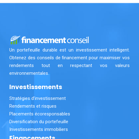
Un portefeuille durable est un investissement intelligent.
Obtenez des conseils de financement pour maximiser vos
rendements tout en respectant vos valeurs
environnementales.
Investissements
Stratégies d’investissement
Rendements et risques
Placements écoresponsables
Diversification du portefeuille
Investissements immobiliers
Financements