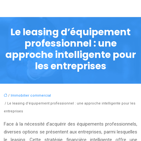
Le leasing d’équipement
professionnel : une
approche intelligente pour
les entreprises
/
Immobilier commercial
/ Le leasing d’équipement professionnel : une approche intelligente pour les
entreprises
Face à la nécessité d’acquérir des équipements professionnels,
diverses options se présentent aux entreprises, parmi lesquelles
le leasing. Cette stratégie financière intelligente offre une