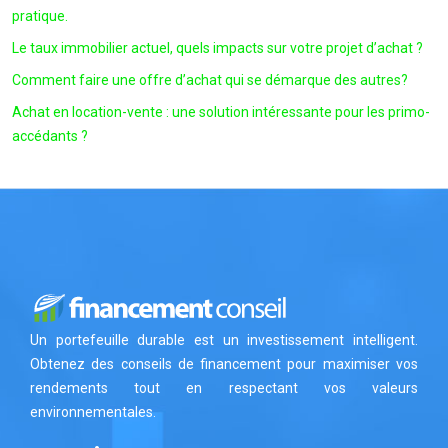
pratique.
Le taux immobilier actuel, quels impacts sur votre projet d’achat ?
Comment faire une offre d’achat qui se démarque des autres?
Achat en location-vente : une solution intéressante pour les primo-
accédants ?
Un portefeuille durable est un investissement intelligent.
Obtenez des conseils de financement pour maximiser vos
rendements tout en respectant vos valeurs
environnementales.