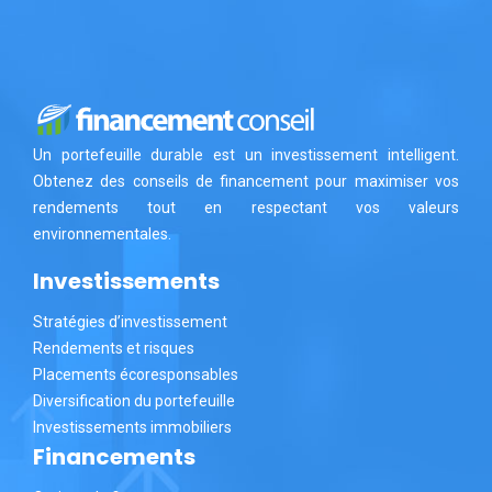
Un portefeuille durable est un investissement intelligent.
Obtenez des conseils de financement pour maximiser vos
rendements tout en respectant vos valeurs
environnementales.
Investissements
Stratégies d’investissement
Rendements et risques
Placements écoresponsables
Diversification du portefeuille
Investissements immobiliers
Financements